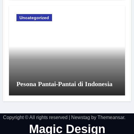
Uncategorized
Pesona Pantai-Pantai di Indonesia
Copyright © All rights reserved
|
Newstag
by
Themeansar
.
Magic Design